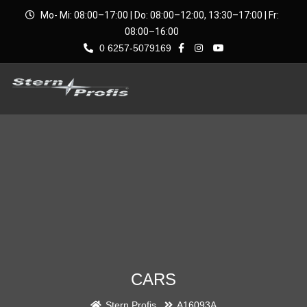
Mo- Mi: 08:00–17:00 | Do: 08:00–12:00, 13:30–17:00 | Fr:
08:00–16:00
0 6257-5079169
CARS
Stern Profis
A16093A