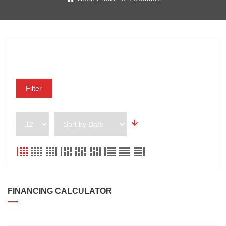
Preisklasse
Filter
FINANCING CALCULATOR
DARLEHENSBETRAG*