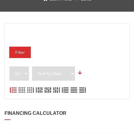
Preisklasse
Filter
FINANCING CALCULATOR
DARLEHENSBETRAG*