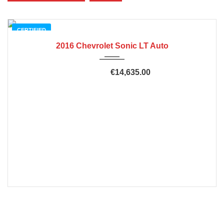
CERTIFIED
2016 Chevrolet Sonic LT Auto
€14,635.00
€20,635.00