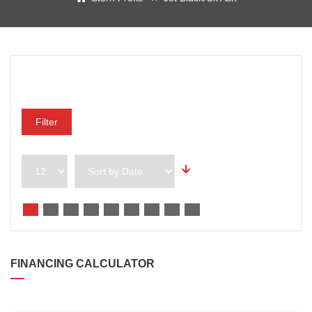
Preisklasse
Filter
FINANCING CALCULATOR
DARLEHENSBETRAG*