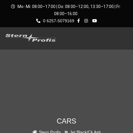
Mo- Mi: 08:00–17:00 | Do: 08:00–12:00, 13:30–17:00 | Fr:
08:00–16:00
0 6257-5079169
CARS
Stern Profis
Jet Black/Ck Ash