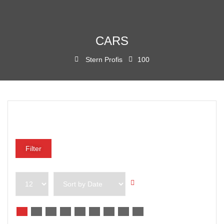
CARS
Stern Profis
100
Preisklasse
Filter