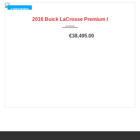
CERTIFIED
2016 Buick LaCrosse Premium I
€38,495.00
€45,915.00