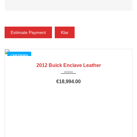
ZAHLUNG
Estimate Payment
Klar
CERTIFIED
2012 Buick Enclave Leather
€18,994.00