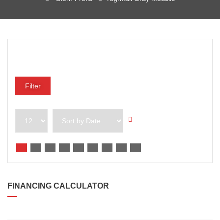
Preisklasse
Filter
FINANCING CALCULATOR
DARLEHENSBETRAG*