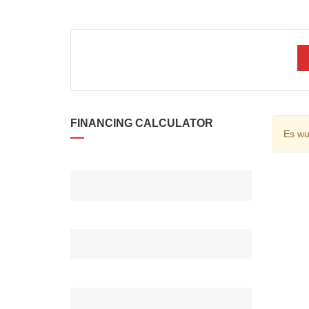
Preisklasse
FINANCING CALCULATOR
Es wu
DARLEHENSBETRAG*
ANZAHLUNG*
ZINSRATE(%)*