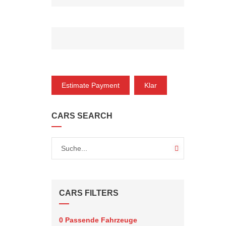
ZEITRAUM (MONAT)*
ZAHLUNG
Estimate Payment
Klar
CARS SEARCH
CARS FILTERS
0
Passende Fahrzeuge