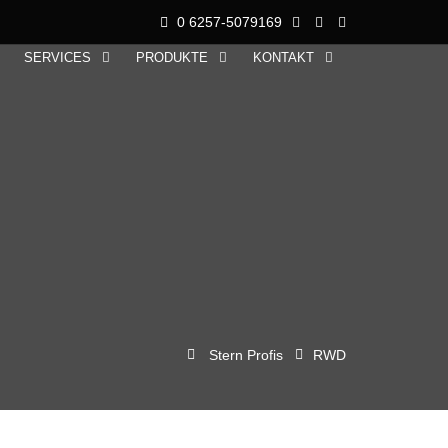
0 6257-5079169
SERVICES
PRODUKTE
KONTAKT
Stern Profis
RWD